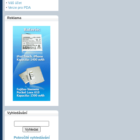
·
Váš účet
·
Verze pro PDA
Reklama
Vyhledávání
Pokročilé vyhledávání